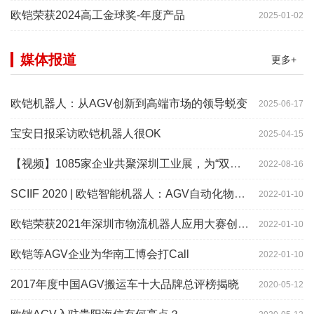
欧铠荣获2024高工金球奖-年度产品
2025-01-02
媒体报道
更多+
欧铠机器人：从AGV创新到高端市场的领导蜕变
2025-06-17
宝安日报采访欧铠机器人很OK
2025-04-15
【视频】1085家企业共聚深圳工业展，为“双链”畅通堵点、卡点
2022-08-16
SCIIF 2020 | 欧铠智能机器人：AGV自动化物流设备及系统
2022-01-10
欧铠荣获2021年深圳市物流机器人应用大赛创新项目奖
2022-01-10
欧铠等AGV企业为华南工博会打Call
2022-01-10
2017年度中国AGV搬运车十大品牌总评榜揭晓
2020-05-12