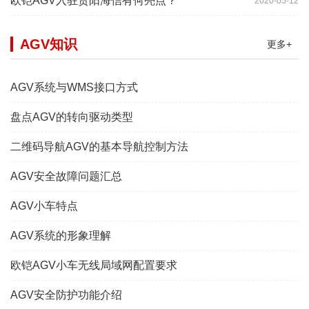
欧铠AGV入驻贵阳海信有何亮点？
2020-05-12
AGV知识
更多+
AGV系统与WMS接口方式
盘点AGV的转向驱动类型
二维码导航AGV的基本导航控制方法
AGV安全故障问题汇总
AGV小车特点
AGV系统的形象理解
欧铠AGV小车无线局域网配置要求
AGV安全防护功能介绍