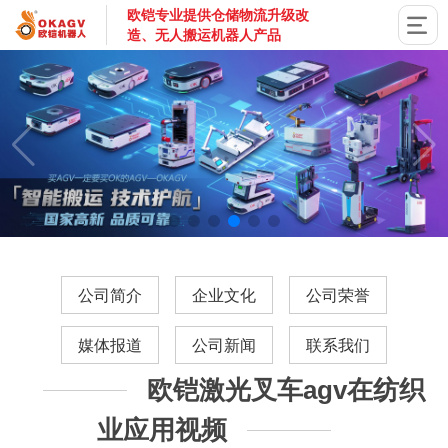
欧铠专业提供仓储物流升级改
造、无人搬运机器人产品
国家高新技术企业，深圳市专精特新企业，深耕AGV搬运机器
公司简介
企业文化
公司荣誉
媒体报道
公司新闻
联系我们
欧铠激光叉车agv在纺织
业应用视频