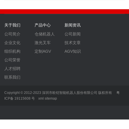
关于我们
产品中心
新闻资讯
公司简介
仓储机器人
公司新闻
企业文化
激光叉车
技术文章
组织机构
定制AGV
AGV知识
公司荣誉
人才招聘
联系我们
Copyright © 2012-2023 深圳市欧铠智能机器人股份有限公司 版权所有
粤
ICP备 19115608 号
xml
sitemap