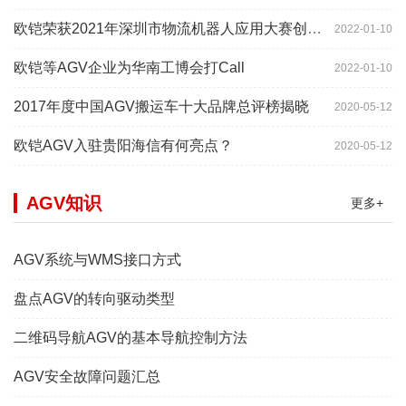
欧铠荣获2021年深圳市物流机器人应用大赛创新项目奖
2022-01-10
欧铠等AGV企业为华南工博会打Call
2022-01-10
2017年度中国AGV搬运车十大品牌总评榜揭晓
2020-05-12
欧铠AGV入驻贵阳海信有何亮点？
2020-05-12
AGV知识
更多+
AGV系统与WMS接口方式
盘点AGV的转向驱动类型
二维码导航AGV的基本导航控制方法
AGV安全故障问题汇总