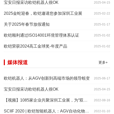
宝安日报采访欧铠机器人很OK
2025-04-15
2025金蛇迎春，欧铠邀请您参加深圳工业展
2025-02-22
关于2025年春节放假通知
2025-01-17
欧铠顺利通过ISO14001环境管理体系认证
2025-01-02
欧铠荣获2024高工金球奖-年度产品
2025-01-02
媒体报道
更多+
欧铠机器人：从AGV创新到高端市场的领导蜕变
2025-06-17
宝安日报采访欧铠机器人很OK
2025-04-15
【视频】1085家企业共聚深圳工业展，为“双链”畅通堵点、卡点
2022-08-16
SCIIF 2020 | 欧铠智能机器人：AGV自动化物流设备及系统
2022-01-10