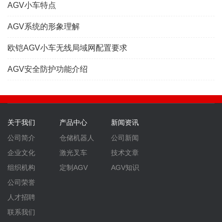
AGV小车特点
AGV系统的形象理解
欧铠AGV小车无线局域网配置要求
AGV安全防护功能介绍
关于我们
产品中心
新闻资讯
公司简介
仓储机器人
公司新闻
企业文化
激光叉车
技术文章
组织机构
定制AGV
AGV知识
公司荣誉
人才招聘
联系我们