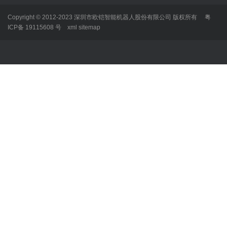
Copyright © 2012-2023 深圳市欧铠智能机器人股份有限公司 版权所有
粤
ICP备 19115608 号
xml
sitemap