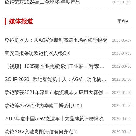
欧铠荣获2024高工金球奖-年度产品
2025-01-02
媒体报道
更多+
欧铠机器人：从AGV创新到高端市场的领导蜕变
2025-06-17
宝安日报采访欧铠机器人很OK
2025-04-15
【视频】1085家企业共聚深圳工业展，为“双链”畅通堵点、卡点
2022-08-16
SCIIF 2020 | 欧铠智能机器人：AGV自动化物流设备及系统
2022-01-10
欧铠荣获2021年深圳市物流机器人应用大赛创新项目奖
2022-01-10
欧铠等AGV企业为华南工博会打Call
2022-01-10
2017年度中国AGV搬运车十大品牌总评榜揭晓
2020-05-12
欧铠AGV入驻贵阳海信有何亮点？
2020-05-12