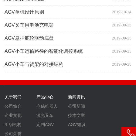
AGV单机设计原则
2019-10-14
AGV叉车用电池充电架
2019-09-25
AGV悬挂舵轮驱动底盘
2019-09-25
AGV小车运输路径的智能化调控系统
2019-09-25
AGV小车与货架的对接结构
2019-09-25
关于我们
产品中心
新闻资讯
公司简介
仓储机器人
公司新闻
企业文化
激光叉车
技术文章
组织机构
定制AGV
AGV知识
公司荣誉