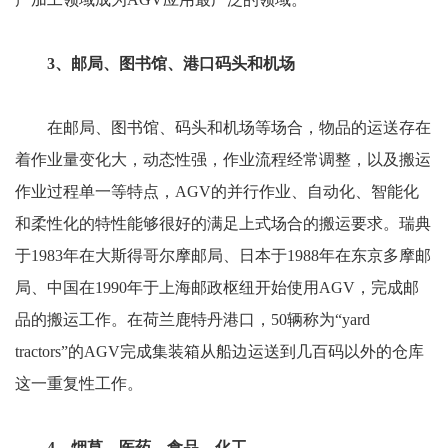
3、邮局、图书馆、港口码头和机场
在邮局、图书馆、码头和机场等场合，物品的运送存在
着作业量变化大，动态性强，作业流程经常调整，以及搬运
作业过程单一等特点，AGV的并行作业、自动化、智能化
和柔性化的特性能够很好的满足上式场合的搬运要求。瑞典
于1983年在大斯得哥尔摩邮局、日本于1988年在东京多摩邮
局、中国在1990年于上海邮政枢纽开始使用AGV，完成邮
品的搬运工作。在荷兰鹿特丹港口，50辆称为“yard
tractors”的AGV完成集装箱从船边运送到几百码以外的仓库
这一重复性工作。
4、烟草、医药、食品、化工