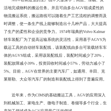
活地完成物料的搬运任务。并且可由多台AGV组成柔性的
物流搬运系统，搬运路线可以随着生产工艺流程的调整而及
时调整，使一条生产线上能够制造出十几种产品，大大提高
了生产的柔性和企业的竞争力。1974年瑞典的Volvo Kalmar
轿车装配厂为了提高运输系统的灵活性，采用基于AGVS为
载运工具的自动轿车装配线，该装配线由多台可装载轿车车
体的AGVS组成，采用该装配线后，装配时间减少了20%，
装配故障减小39%，投资回收时间减小57%，劳动力减小了
5%。目前，AGV在世界的主要汽车厂，如通用、丰田、克
莱斯勒、大众等汽车厂的制造和装配线上得到了普遍应用。
近年来，作为CIMS的基础搬运工具，AGV的应用深入
到机械加工、家电生产、微电子制造、卷烟等多个行业，生
产加工领域成为AGV应用最广泛的领域。