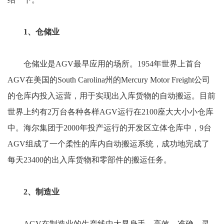
1、仓储业
仓储业是AGV最早应用的场所。1954年世界上首台
AGV在美国的South Carolina州的Mercury Motor Freight公司
的仓库内投入运营，用于实现出入库货物的自动搬运。目前
世界上约有2万台各种各样AGV运行在2100座大大小小仓库
中。海尔集团于2000年投产运行的开发区立体仓库中，9台
AGV组成了一个柔性的库内自动搬运系统，成功地完成了
每天23400的出入库货物和零部件的搬运任务。
2、制造业
AGV在制造业的生产线中大显身手，高效、准确、灵