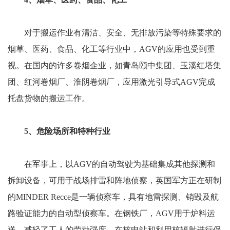
对于搬运作业有清洁、安全、无排放污染等特殊要求的
烟草、医药、食品、化工等行业中，AGV的应用也受到重
视。在国内的许多卷烟企业，如青岛颐中集团、玉溪红塔集
团、红河卷烟厂、淮阴卷烟厂，应用激光引导式AGV完成
托盘货物的搬运工作。
5、危险场所和特种行业
在军事上，以AGV的自动驾驶为基础集成其他探测和
拆卸设备，可用于战场排雷和阵地侦察，英国军方正在研制
的MINDER Recce是一辆侦察车，具有地雷探测、销毁及航
路验证能力的自动型侦察车。在钢铁厂，AGV用于炉料运
送，减轻了工人的劳动强度。在核电站和利用核辐射进行保