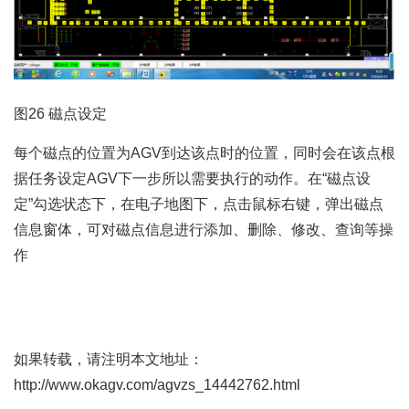
图26 磁点设定
每个磁点的位置为AGV到达该点时的位置，同时会在该点根
据任务设定AGV下一步所以需要执行的动作。在“磁点设
定”勾选状态下，在电子地图下，点击鼠标右键，弹出磁点
信息窗体，可对磁点信息进行添加、删除、修改、查询等操
作
如果转载，请注明本文地址：
http://www.okagv.com/agvzs_14442762.html