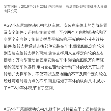
发布时间：2019年09月23日
内容来源：深圳市欧铠智能机器人股份
有限公司
AGV小车尾部摆动机构包括车体、安装在车体上的导航装置
及安全组件；还包括旋转支撑、至少两个万向型驱动轮和至
少两个定向轮；旋转支撑呈平板结构,平板的中心带有连接
部件,旋转支撑通过连接部件安装在车体后端底部,定向轮分
别安装在旋转支撑的两端,旋转支撑用来支撑定向轮的左右
摆动；万向型驱动轮固定安装在车体前端的底部,万向型驱
动轮驱动车体运行,定向轮在驱动轮带动车体的状态下进行
转动并支撑车体。不仅可以适应地面的不平及两个定向轮在
经过弯道时着力点的不平,而且缩短了车体的纵向尺寸,减小
了AGV小车体积,节省了空间。
AGV小车尾部摆动机构,包括车体,其特征在于：还包括旋转