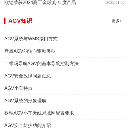
欧铠荣获2024高工金球奖-年度产品
2025-01-02
AGV知识
更多+
AGV系统与WMS接口方式
盘点AGV的转向驱动类型
二维码导航AGV的基本导航控制方法
AGV安全故障问题汇总
AGV小车特点
AGV系统的形象理解
欧铠AGV小车无线局域网配置要求
AGV安全防护功能介绍