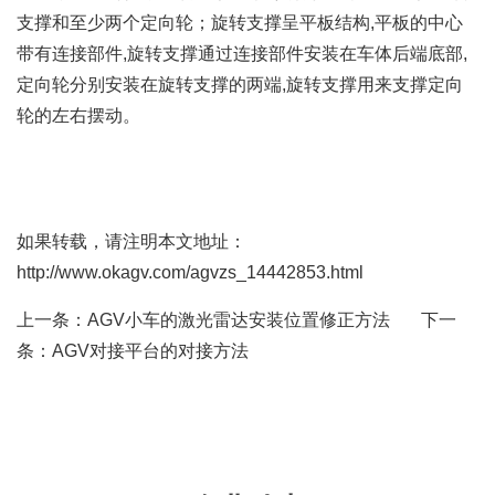
支撑和至少两个定向轮；旋转支撑呈平板结构,平板的中心
带有连接部件,旋转支撑通过连接部件安装在车体后端底部,
定向轮分别安装在旋转支撑的两端,旋转支撑用来支撑定向
轮的左右摆动。
如果转载，请注明本文地址：
http://www.okagv.com/agvzs_14442853.html
上一条：
AGV小车的激光雷达安装位置修正方法
下一
条：
AGV对接平台的对接方法