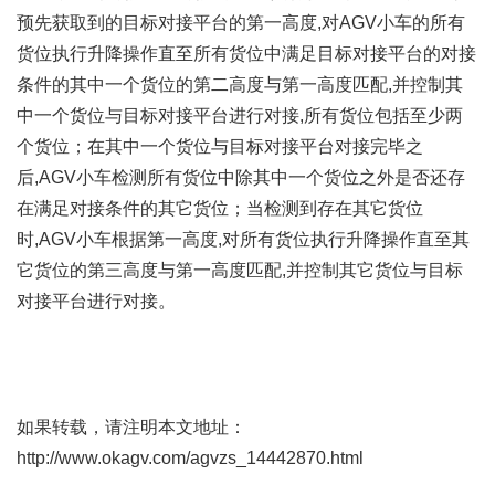
预先获取到的目标对接平台的第一高度,对AGV小车的所有
货位执行升降操作直至所有货位中满足目标对接平台的对接
条件的其中一个货位的第二高度与第一高度匹配,并控制其
中一个货位与目标对接平台进行对接,所有货位包括至少两
个货位；在其中一个货位与目标对接平台对接完毕之
后,AGV小车检测所有货位中除其中一个货位之外是否还存
在满足对接条件的其它货位；当检测到存在其它货位
时,AGV小车根据第一高度,对所有货位执行升降操作直至其
它货位的第三高度与第一高度匹配,并控制其它货位与目标
对接平台进行对接。
如果转载，请注明本文地址：
http://www.okagv.com/agvzs_14442870.html