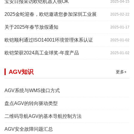
宝安日报采访欧铠机器人很OK
2025-04-15
2025金蛇迎春，欧铠邀请您参加深圳工业展
2025-02-22
关于2025年春节放假通知
2025-01-17
欧铠顺利通过ISO14001环境管理体系认证
2025-01-02
欧铠荣获2024高工金球奖-年度产品
2025-01-02
AGV知识
更多+
AGV系统与WMS接口方式
盘点AGV的转向驱动类型
二维码导航AGV的基本导航控制方法
AGV安全故障问题汇总