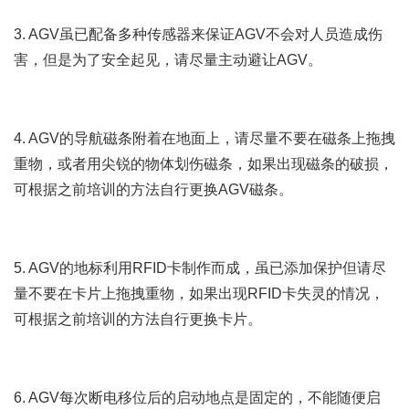
3. AGV虽已配备多种传感器来保证AGV不会对人员造成伤
害，但是为了安全起见，请尽量主动避让AGV。
4. AGV的导航磁条附着在地面上，请尽量不要在磁条上拖拽
重物，或者用尖锐的物体划伤磁条，如果出现磁条的破损，
可根据之前培训的方法自行更换AGV磁条。
5. AGV的地标利用RFID卡制作而成，虽已添加保护但请尽
量不要在卡片上拖拽重物，如果出现RFID卡失灵的情况，
可根据之前培训的方法自行更换卡片。
6. AGV每次断电移位后的启动地点是固定的，不能随便启