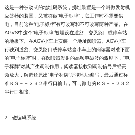
这是一种被动式的地址码系统，携址装置是一个叫做发射机
应答器的装置，又被称做“电子标牌”，它工作时不需要供
电，目前这种“电子标牌”有可改写和不可改写两种产品。在
AGVS中这个“电子标牌”被埋设在道岔、交叉路口或停车站
的地板下。在AGV小车上安装一个地址阅读器。AGV小车
行驶到道岔、交叉路口或停车站当小车上的阅读器对准下面
的“电子标牌”时，在阅读器发射的高频电磁波的激励下，“电
子标牌”对其产生调制作用，阅读器接收到调制信号后经高
频放大，解调还原出“电子标牌”所携地址编码，最后通过标
准ＲＳ－－２３２串行口输出，可与微电脑ＲＳ－－２３２
串行口相接。
2．磁编码系统