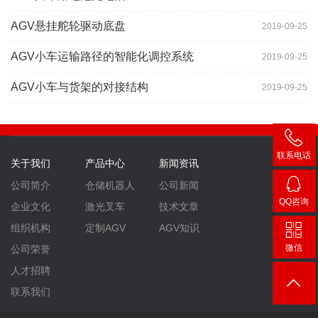
AGV悬挂舵轮驱动底盘
2019-09-25
AGV小车运输路径的智能化调控系统
2019-09-25
AGV小车与货架的对接结构
2019-09-25
联系电话
关于我们
产品中心
新闻资讯
400-
公司简介
仓储机器人
公司新闻
007-
QQ咨询
企业文化
激光叉车
技术文章
3860
2448
组织机构
定制AGV
AGV知识
微信
公司荣誉
人才招聘
联系我们