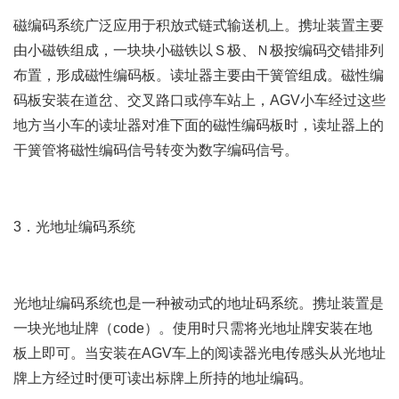
磁编码系统广泛应用于积放式链式输送机上。携址装置主要
由小磁铁组成，一块块小磁铁以Ｓ极、Ｎ极按编码交错排列
布置，形成磁性编码板。读址器主要由干簧管组成。磁性编
码板安装在道岔、交叉路口或停车站上，AGV小车经过这些
地方当小车的读址器对准下面的磁性编码板时，读址器上的
干簧管将磁性编码信号转变为数字编码信号。
3．光地址编码系统
光地址编码系统也是一种被动式的地址码系统。携址装置是
一块光地址牌（code）。使用时只需将光地址牌安装在地
板上即可。当安装在AGV车上的阅读器光电传感头从光地址
牌上方经过时便可读出标牌上所持的地址编码。