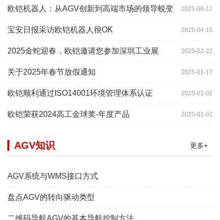
欧铠机器人：从AGV创新到高端市场的领导蜕变
2025-06-17
宝安日报采访欧铠机器人很OK
2025-04-15
2025金蛇迎春，欧铠邀请您参加深圳工业展
2025-02-22
关于2025年春节放假通知
2025-01-17
欧铠顺利通过ISO14001环境管理体系认证
2025-01-02
欧铠荣获2024高工金球奖-年度产品
2025-01-02
AGV知识
更多+
AGV系统与WMS接口方式
盘点AGV的转向驱动类型
二维码导航AGV的基本导航控制方法