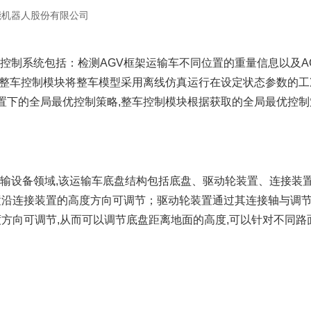
能机器人股份有限公司
中控制系统包括：检测AGV框架运输车不同位置的重量信息以及
,整车控制模块将整车模型采用离线仿真运行在设定状态参数的
置下的全局最优控制策略,整车控制模块根据获取的全局最优控制
运输设备领域,该运输车底盘结构包括底盘、驱动轮装置、连接装
装置沿连接装置的高度方向可调节；驱动轮装置通过其连接轴与调
度方向可调节,从而可以调节底盘距离地面的高度,可以针对不同路