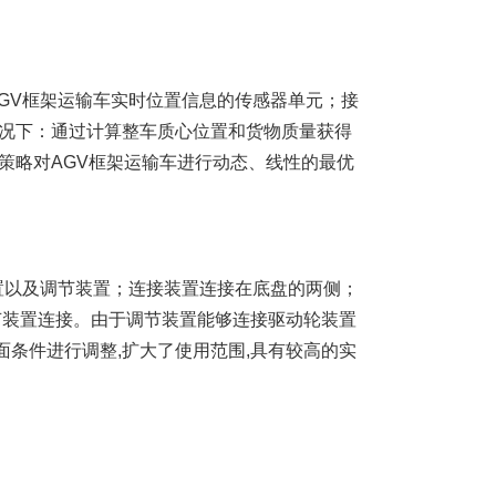
AGV框架运输车实时位置信息的传感器单元；接
工况下：通过计算整车质心位置和货物质量获得
策略对AGV框架运输车进行动态、线性的最优
置以及调节装置；连接装置连接在底盘的两侧；
节装置连接。由于调节装置能够连接驱动轮装置
面条件进行调整,扩大了使用范围,具有较高的实