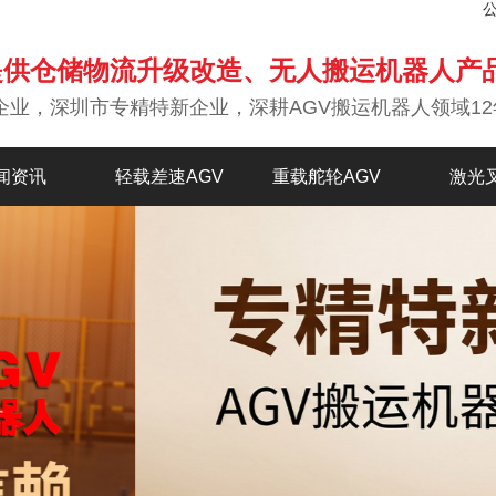
提供仓储物流升级改造、无人搬运机器人产
企业，深圳市专精特新企业，深耕AGV搬运机器人领域12
闻资讯
轻载差速AGV
重载舵轮AGV
激光