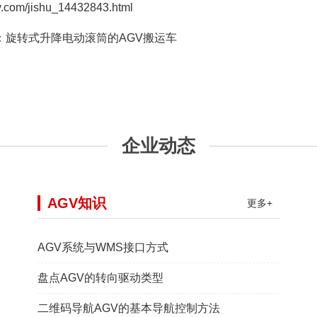
/jishu_14432843.html
：
旋转式升降电动滚筒的AGV搬运车
企业动态
AGV知识
更多+
AGV系统与WMS接口方式
盘点AGV的转向驱动类型
二维码导航AGV的基本导航控制方法