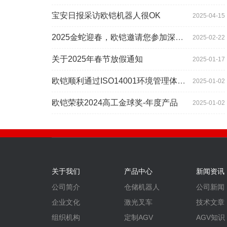
宝安日报采访欧铠机器人很OK
2025-04-15
2025金蛇迎春，欧铠邀请您参加深圳工业展
2025-02-22
关于2025年春节放假通知
2025-01-17
欧铠顺利通过ISO14001环境管理体系认证
2025-01-02
欧铠荣获2024高工金球奖-年度产品
2025-01-02
关于我们
产品中心
新闻资讯
公司简介
仓储机器人
公司新闻
企业文化
激光叉车
技术文章
组织机构
定制AGV
AGV知识