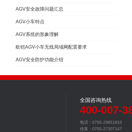
AGV安全故障问题汇总
AGV小车特点
AGV系统的形象理解
欧铠AGV小车无线局域网配置要求
AGV安全防护功能介绍
全国咨询热线
400-007-3
电话：0755-29851810
传真：0755-27307147