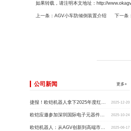
如果转载，请注明本文地址：http://www.okagv.com
上一条：
AGV小车防倾倒装置介绍
下一条
公司新闻
更多+
捷报！欧铠机器人拿下2025年度红帆奖！
2025-12-20
欧铠应邀参加深圳国际电子元器件展时间:2025年10月28-
2025-10-24
欧铠机器人：从AGV创新到高端市场的领导蜕变
2025-06-17