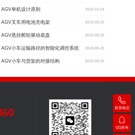
AGV单机设计原则
2019-10-14
AGV叉车用电池充电架
2019-09-25
AGV悬挂舵轮驱动底盘
2019-09-25
AGV小车运输路径的智能化调控系统
2019-09-25
AGV小车与货架的对接结构
2019-09-25
联系电话
860
400-
007-
QQ咨询
3860
24482