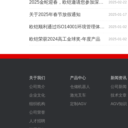
2025金蛇迎春，欧铠邀请您参加深圳工业展
2025-02-22
关于2025年春节放假通知
2025-01-17
欧铠顺利通过ISO14001环境管理体系认证
2025-01-02
欧铠荣获2024高工金球奖-年度产品
2025-01-02
关于我们
产品中心
新闻资讯
公司简介
仓储机器人
公司新闻
企业文化
激光叉车
技术文章
组织机构
定制AGV
AGV知识
公司荣誉
人才招聘