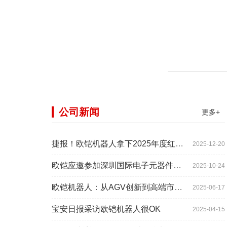
公司新闻
更多+
捷报！欧铠机器人拿下2025年度红帆奖！
2025-12-20
欧铠应邀参加深圳国际电子元器件展时间:2025年10月28-
2025-10-24
欧铠机器人：从AGV创新到高端市场的领导蜕变
2025-06-17
宝安日报采访欧铠机器人很OK
2025-04-15