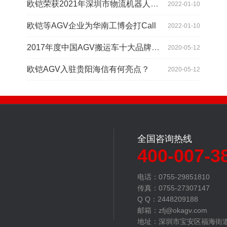
欧铠荣获2021年深圳市物流机器人应用大赛创新项目奖
2022-01-10
欧铠等AGV企业为华南工博会打Call
2022-01-10
2017年度中国AGV搬运车十大品牌总评榜揭晓
2020-05-12
欧铠AGV入驻贵阳海信有何亮点？
2020-05-12
全国咨询热线
400-007-3
电话：0755-29851810
传真：0755-27307147
Q Q：2448209188
邮箱：zfj@okagv.com
地址：深圳市宝安区福海街