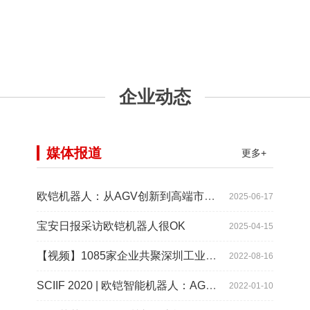
企业动态
媒体报道
更多+
欧铠机器人：从AGV创新到高端市场的领导蜕变
2025-06-17
宝安日报采访欧铠机器人很OK
2025-04-15
【视频】1085家企业共聚深圳工业展，为“双链”畅通堵点、卡点
2022-08-16
SCIIF 2020 | 欧铠智能机器人：AGV自动化物流设备及系统
2022-01-10