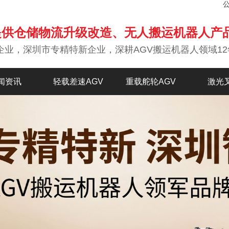
提供仓储物流升级改造、无人搬运机器人产
企业，深圳市专精特新企业，深耕AGV搬运机器人领域12
闻资讯
轻载差速AGV
重载舵轮AGV
激光