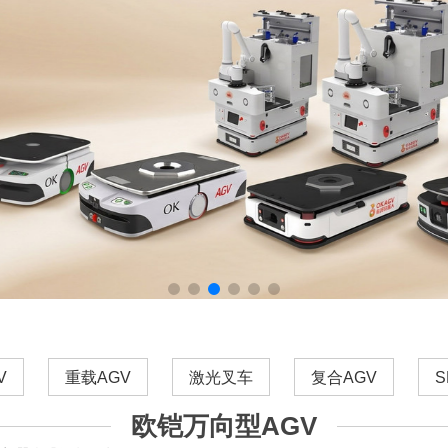
V
重载AGV
激光叉车
复合AGV
S
欧铠万向型AGV