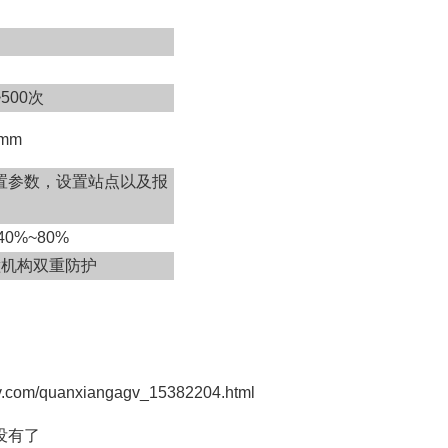
500次
mm
置参数，设置站点以及报
0%~80%
撞机构双重防护
/quanxiangagv_15382204.html
有了