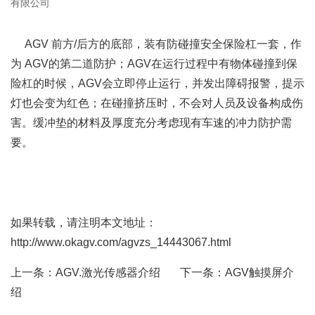
有限公司
AGV 前方/后方的底部，装有防碰撞安全保险杠一套，作
为 AGV的第二道防护；AGV在运行过程中有物体碰撞到保
险杠的时候，AGV会立即停止运行，并发出障碍报警，提示
灯也会变为红色；在碰撞挤压时，不会对人员及设备构成伤
害。缓冲垫的材料及厚度充分考虑现有车速的冲力防护需
要。
如果转载，请注明本文地址：
http://www.okagv.com/agvzs_14443067.html
上一条：
AGV.激光传感器介绍
下一条：
AGV触摸屏介
绍