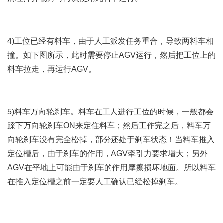
4)工位已经有料车，由于人工派发任务重合，导致两料车相
撞。如下图所示，此时需要停止AGV运行，然后把工位上的
料车拉走，再运行AGV。
5)料车万向轮刹车。料车在工人进行工位的时候，一般都会
踩下万向轮刹车ON来定住料车；然后工作完之后，料车万
向轮刹车没有完全松掉，部分还处于刹车状态！当料车推入
定位槽后，由于刹车的作用，AGV牵引力要求增大；另外
AGV在平地上可能由于刹车的作用摩擦损坏地面。所以料车
在推入定位槽之前一定要人工确认已经松掉刹车。