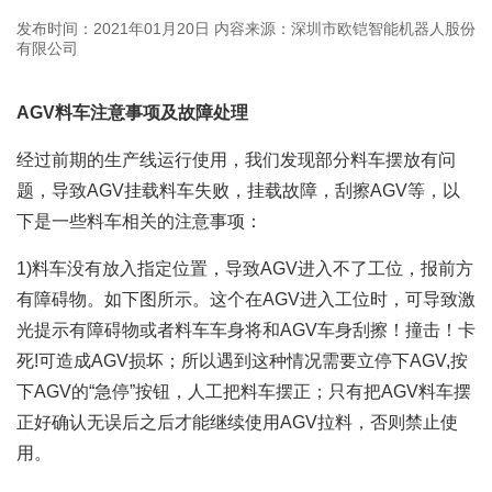
发布时间：2021年01月20日
内容来源：深圳市欧铠智能机器人股份
有限公司
AGV料车注意事项及故障处理
经过前期的生产线运行使用，我们发现部分料车摆放有问
题，导致AGV挂载料车失败，挂载故障，刮擦AGV等，以
下是一些料车相关的注意事项：
1)料车没有放入指定位置，导致AGV进入不了工位，报前方
有障碍物。如下图所示。这个在AGV进入工位时，可导致激
光提示有障碍物或者料车车身将和AGV车身刮擦！撞击！卡
死!可造成AGV损坏；所以遇到这种情况需要立停下AGV,按
下AGV的“急停”按钮，人工把料车摆正；只有把AGV料车摆
正好确认无误后之后才能继续使用AGV拉料，否则禁止使
用。