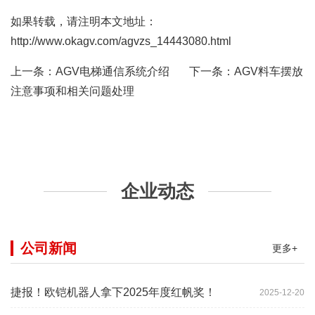
如果转载，请注明本文地址：
http://www.okagv.com/agvzs_14443080.html
上一条：
AGV电梯通信系统介绍
下一条：
​AGV料车摆放
注意事项和相关问题处理
企业动态
公司新闻
更多+
捷报！欧铠机器人拿下2025年度红帆奖！
2025-12-20