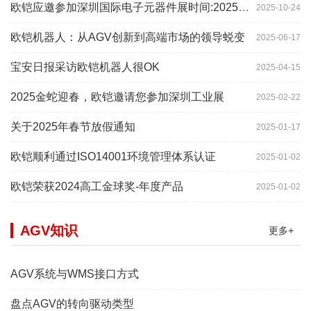
欧铠应邀参加深圳国际电子元器件展时间:2025年10月28-
2025-10-24
欧铠机器人：从AGV创新到高端市场的领导蜕变
2025-06-17
宝安日报采访欧铠机器人很OK
2025-04-15
2025金蛇迎春，欧铠邀请您参加深圳工业展
2025-02-22
关于2025年春节放假通知
2025-01-17
欧铠顺利通过ISO14001环境管理体系认证
2025-01-02
欧铠荣获2024高工金球奖-年度产品
2025-01-02
AGV知识
更多+
AGV系统与WMS接口方式
盘点AGV的转向驱动类型