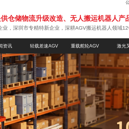
提供仓储物流升级改造、无人搬运机器人产
企业，深圳市专精特新企业，深耕AGV搬运机器人领域12
闻资讯
轻载差速AGV
重载舵轮AGV
激光