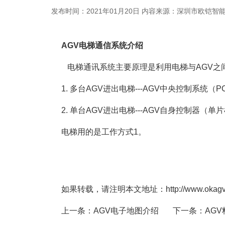
发布时间：2021年01月20日
内容来源：深圳市欧铠智
AGV电梯通信系统介绍
电梯通讯系统主要原理是利用电梯与AGV之
1. 多台AGV进出电梯---AGV中央控制系
2. 单台AGV进出电梯---AGV自身控制器
电梯用的是工作方式1。
如果转载，请注明本文地址：http://www.okagv.com
上一条：
AGV电子地图介绍
下一条：
​A