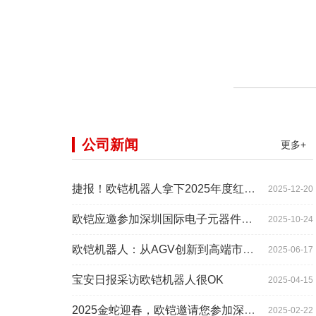
公司新闻
更多+
捷报！欧铠机器人拿下2025年度红帆奖！
2025-12-20
欧铠应邀参加深圳国际电子元器件展时间:2025年10月28-
2025-10-24
欧铠机器人：从AGV创新到高端市场的领导蜕变
2025-06-17
宝安日报采访欧铠机器人很OK
2025-04-15
2025金蛇迎春，欧铠邀请您参加深圳工业展
2025-02-22