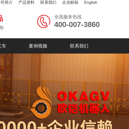
公司简介
产品资料
联系我们
企业邮箱
English
全国服务热线
品
400-007-3860
年
叉车
案例视频
联系我们