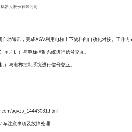
能机器人股份有限公司
间自动通讯，完成AGV利用电梯上下物料的自动化对接。工作方
统（PC+单片机）与电梯控制系统进行信号交互。
（单片机）与电梯控制系统进行信号交互。
/agvzs_14443081.html
GV料车注意事项及故障处理