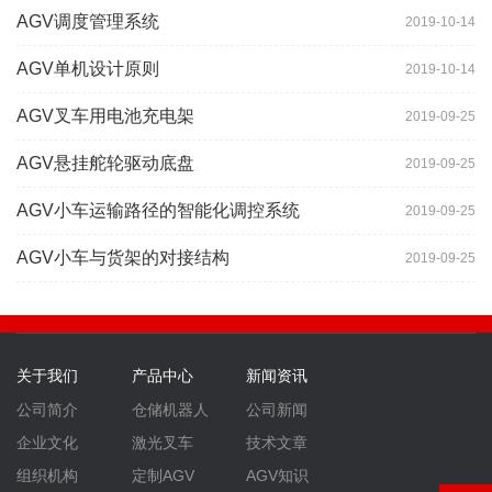
AGV调度管理系统
2019-10-14
AGV单机设计原则
2019-10-14
AGV叉车用电池充电架
2019-09-25
AGV悬挂舵轮驱动底盘
2019-09-25
AGV小车运输路径的智能化调控系统
2019-09-25
AGV小车与货架的对接结构
2019-09-25
关于我们
产品中心
新闻资讯
公司简介
仓储机器人
公司新闻
企业文化
激光叉车
技术文章
组织机构
定制AGV
AGV知识