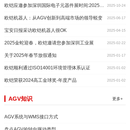
欧铠应邀参加深圳国际电子元器件展时间:2025年10月28-
2025-10-24
欧铠机器人：从AGV创新到高端市场的领导蜕变
2025-06-17
宝安日报采访欧铠机器人很OK
2025-04-15
2025金蛇迎春，欧铠邀请您参加深圳工业展
2025-02-22
关于2025年春节放假通知
2025-01-17
欧铠顺利通过ISO14001环境管理体系认证
2025-01-02
欧铠荣获2024高工金球奖-年度产品
2025-01-02
AGV知识
更多+
AGV系统与WMS接口方式
盘点AGV的转向驱动类型